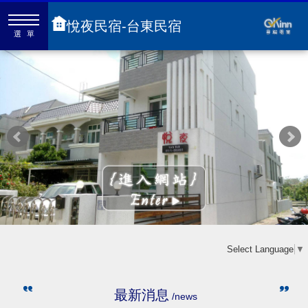
悅夜民宿-台東民宿
選單
Select Language
▼
最新消息
/news