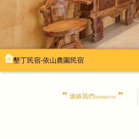
墾丁民宿-依山農園民宿
連絡我們
/contact us