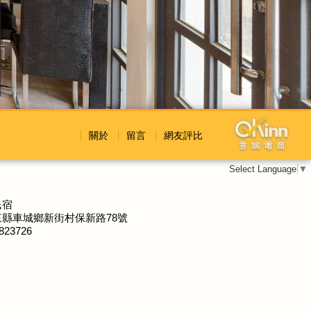
關於
留言
網友評比
Select Language
▼
民宿
縣車城鄉新街村保新路78號
823726