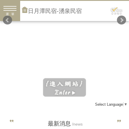
日月潭民宿-湧泉民宿
選單
Select Language
▼
最新消息
/news