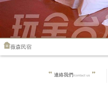
薇森民宿
連絡我們
/contact us