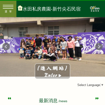
水田私房農園-新竹尖石民宿
選單
Select Language
▼
最新消息
/news