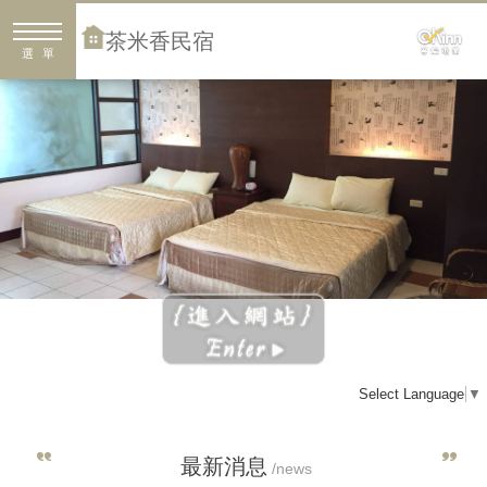
茶米香民宿
選單
Select Language
▼
最新消息
/news