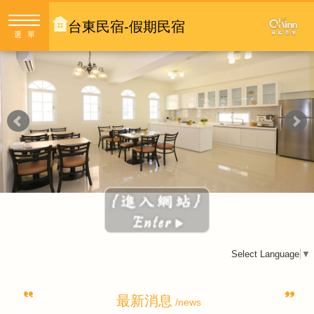
台東民宿-假期民宿
選單
Select Language
▼
最新消息
/news