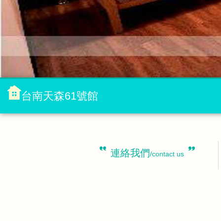
台南天森61號館
連絡我們
/contact us