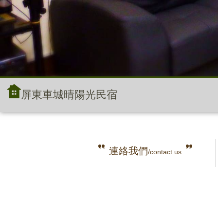
屏東車城晴陽光民宿
連絡我們
/contact us