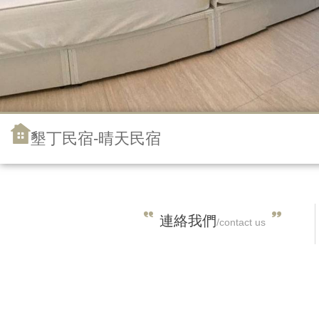
墾丁民宿-晴天民宿
連絡我們
/contact us