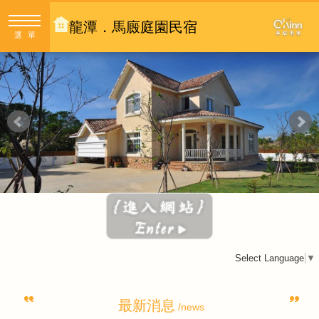
龍潭．馬廄庭園民宿
選單
Select Language
▼
最新消息
/news