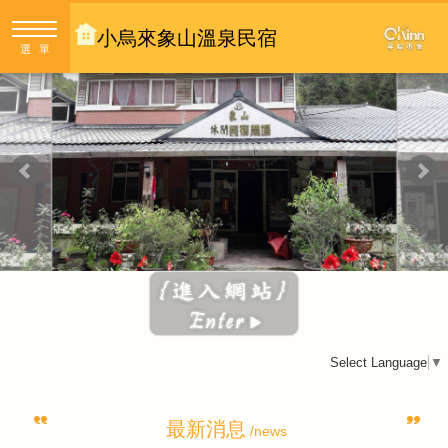
小烏來象山溫泉民宿
選單
Select Language
▼
最新消息
/news