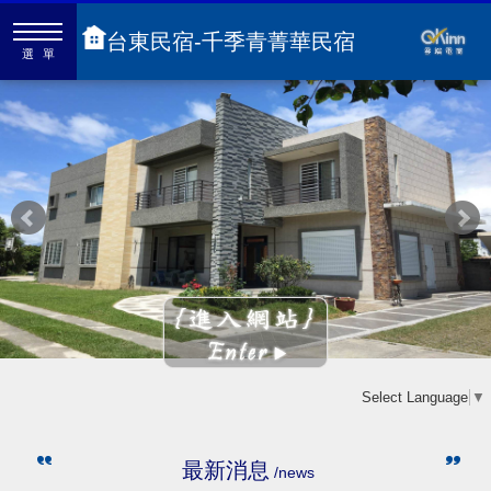
台東民宿-千季青菁華民宿
選單
Select Language
▼
最新消息
/news