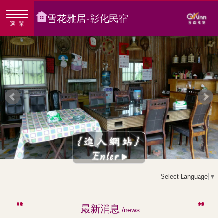
雪花雅居-彰化民宿
選單
Select Language
▼
最新消息
/news