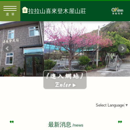
拉拉山喜來登木屋山莊
選單
Select Language
▼
最新消息
/news