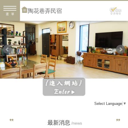
陶花巷弄民宿
選單
Select Language
▼
最新消息
/news