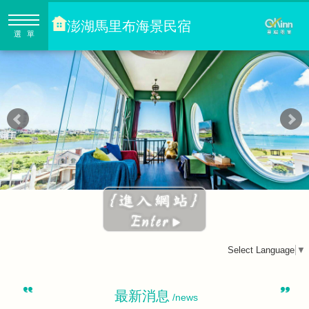
澎湖馬里布海景民宿
選單
Select Language
▼
最新消息
/news