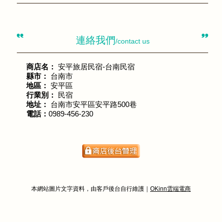
連絡我們
/contact us
商店名：
安平旅居民宿-台南民宿
縣市：
台南市
地區：
安平區
行業別：
民宿
地址：
台南市安平區安平路500巷
電話：
0989-456-230
本網站圖片文字資料，由客戶後台自行維護｜
OKinn雲端電商