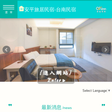
安平旅居民宿-台南民宿
選單
Select Language
▼
最新消息
/news