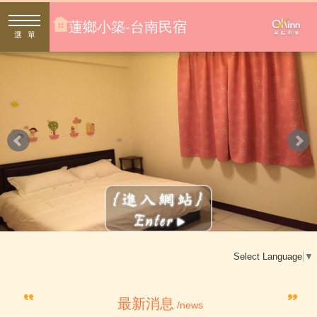
蓮鄉小築-台南民宿
選單
Select Language
▼
最新消息
/news