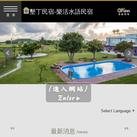
墾丁民宿-樂活水語民宿
選單
Select Language
▼
最新消息
/news