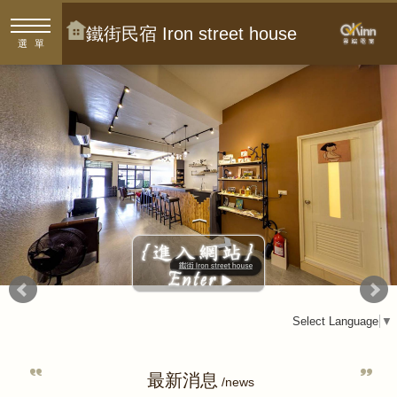
鐵街民宿 Iron street house
選單
Select Language
▼
最新消息
/news