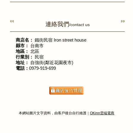
連絡我們
/contact us
商店名：
鐵街民宿 Iron street house
縣市：
台南市
地區：
北區
行業別：
民宿
地址：
自強街(鄰近花園夜市)
電話：
0979-919-699
本網站圖片文字資料，由客戶後台自行維護｜
OKinn雲端電商