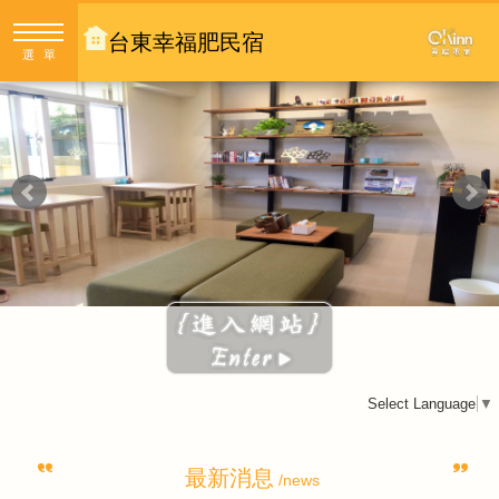
台東幸福肥民宿
選單
Select Language
▼
最新消息
/news