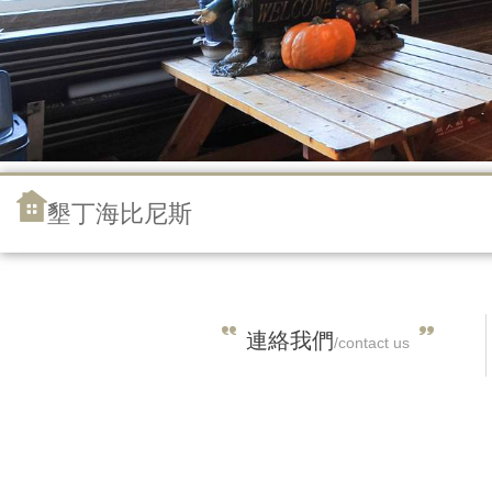
墾丁海比尼斯
連絡我們
/contact us