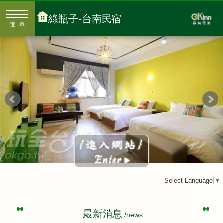
綠瓶子-台南民宿
選單
Select Language
▼
最新消息
/news