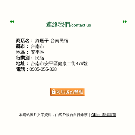
連絡我們
/contact us
商店名：
綠瓶子-台南民宿
縣市：
台南市
地區：
安平區
行業別：
民宿
地址：
台南市安平區健康二街479號
電話：
0905-055-828
本網站圖片文字資料，由客戶後台自行維護｜
OKinn雲端電商