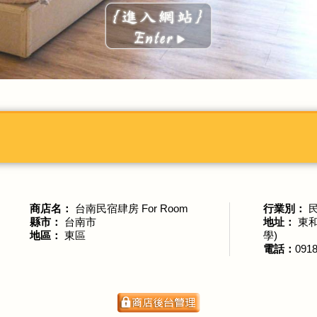
商店名：
台南民宿肆房 For Room
行業別：
縣市：
台南市
地址：
東和
地區：
東區
學)
電話：
0918