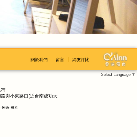
關於我們
留言
網友評比
Select Language
▼
民宿
路與小東路口(近台南成功大
-865-801