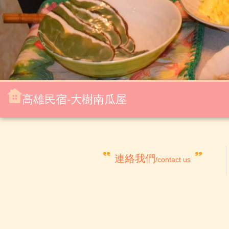
高雄民宿-大樹南瓜屋
連絡我們
/contact us