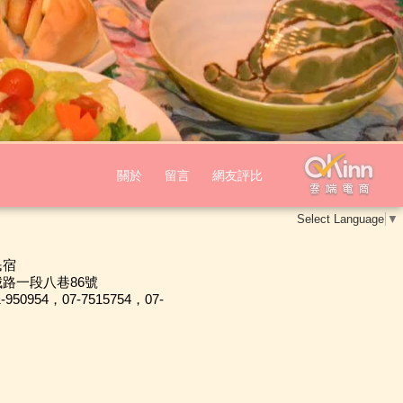
關於
留言
網友評比
Select Language
▼
民宿
路一段八巷86號
1-950954，07-7515754，07-