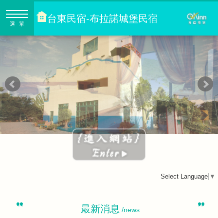
台東民宿-布拉諾城堡民宿
選單
Select Language
▼
最新消息
/news