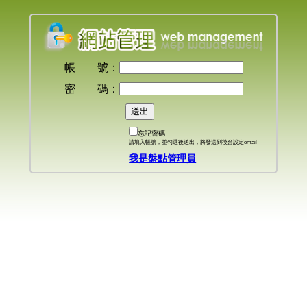
帳 號：
密 碼：
忘記密碼
請填入帳號，並勾選後送出，將發送到後台設定email
我是盤點管理員